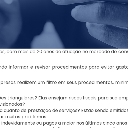
es, com mais de 20 anos de atuação no mercado de cons
ando informar e revisar procedimentos para evitar gas
mpresas realizem um filtro em seus procedimentos, mini
es triangulares? Elas ensejam riscos fiscais para sua em
visionados?
da quanto de prestação de serviços? Estão sendo emitido
ar muitos problemas.
 indevidamente ou pagos a maior nos últimos cinco anos