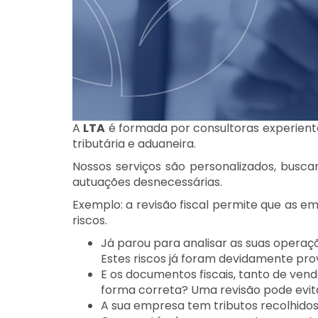
A
LTA
é formada por consultoras experient
tributária e aduaneira.
Nossos serviços são personalizados, busc
autuações desnecessárias.
Exemplo: a revisão fiscal permite que as e
riscos.
Já parou para analisar as suas operaçõ
Estes riscos já foram devidamente pro
E os documentos fiscais, tanto de ven
forma correta? Uma revisão pode evit
A sua empresa tem tributos recolhidos