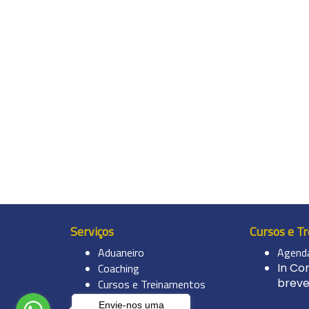
Serviços
Cursos e T
Aduaneiro
Agenda
Coaching
In C
breve
Cursos e Treinamentos
Tributário
Envie-nos uma