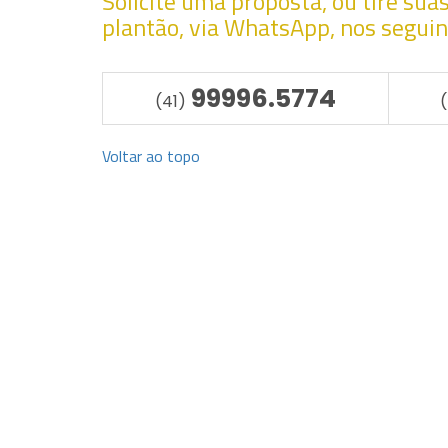
Solicite uma proposta, ou tire su
plantão, via WhatsApp, nos segui
99996.5774
(41)
Voltar ao topo