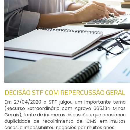
DECISÃO STF COM REPERCUSSÃO GERAL
Em 27/04/2020 o STF julgou um importante tema
(Recurso Extraordinário com Agravo 665.134 Minas
Gerais), fonte de inúmeras discussões, que ocasionou
duplicidade de recolhimento de ICMS em muitos
casos, e impossibilitou negócios por muitos anos.