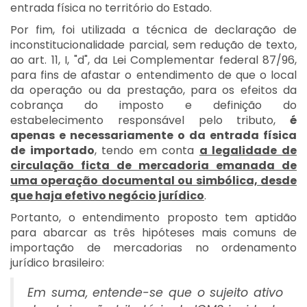
entrada física no território do Estado.
Por fim, foi utilizada a técnica de declaração de
inconstitucionalidade parcial, sem redução de texto,
ao art. 11, I, "d", da Lei Complementar federal 87/96,
para fins de afastar o entendimento de que o local
da operação ou da prestação, para os efeitos da
cobrança do imposto e definição do
estabelecimento responsável pelo tributo,
é
apenas e necessariamente o da entrada física
de importado
, tendo em conta
a legalidade de
circulação ficta de mercadoria emanada de
uma operação documental ou simbólica, desde
que haja efetivo negócio jurídico
.
Portanto, o entendimento proposto tem aptidão
para abarcar as três hipóteses mais comuns de
importação de mercadorias no ordenamento
jurídico brasileiro:
Em suma, entende-se que o sujeito ativo