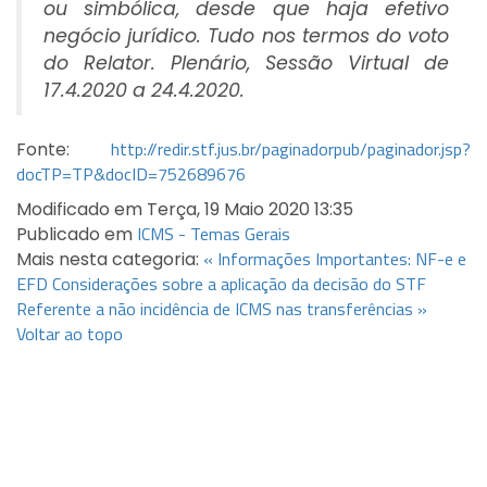
ou simbólica, desde que haja efetivo
negócio jurídico. Tudo nos termos do voto
do Relator. Plenário, Sessão Virtual de
17.4.2020 a 24.4.2020.
http://redir.stf.jus.br/paginadorpub/paginador.jsp?
Fonte:
docTP=TP&docID=752689676
Modificado em Terça, 19 Maio 2020 13:35
ICMS - Temas Gerais
Publicado em
« Informações Importantes: NF-e e
Mais nesta categoria:
EFD
Considerações sobre a aplicação da decisão do STF
Referente a não incidência de ICMS nas transferências »
Voltar ao topo