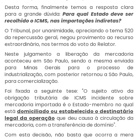
Desta forma, finalmente temos a resposta clara
para a grande dúvida:
Para qual Estado deve ser
recolhido o ICMS, nas importações indiretas?
O Tribunal, por unanimidade, apreciando o tema 520
da repercussão geral, negou provimento ao recurso
extraordinário, nos termos do voto do Relator.
Neste julgamento a liberação da mercadoria
aconteceu em São Paulo, sendo a mesma enviada
para Minas Gerais para o processo de
industrialização, com posterior retornou a São Paulo,
para comercialização.
Foi fixada a seguinte tese: "O sujeito ativo da
obrigação tributária de ICMS incidente sobre
mercadoria importada é o Estado-membro no qual
está
domiciliado ou estabelecido o destinatário
legal da operação
que deu causa à circulação da
mercadoria, com a transferência de domínio".
Com esta decisão, não basta que ocorra a mera