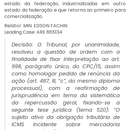
estado da federação, industrializadas em outro
estado da federação e que retorna ao primeiro para
comercialização.
Relator: MIN. EDSON FACHIN
Leading Case: ARE 665134
Decisão: O Tribunal, por unanimidade,
resolveu a questão de ordem com a
finalidade de fixar interpretação ao art.
998, parágrafo único, do CPC/15, assim
como homologar pedido de renúncia da
ação (art. 487, III, “c”, do mesmo diploma
processual), com a reafirmação de
jurisprudência em tema da sistemática
da repercussão geral, fixando-se a
seguinte tese jurídica (tema 520): “O
sujeito ativo da obrigação tributária de
ICMS incidente sobre mercadoria