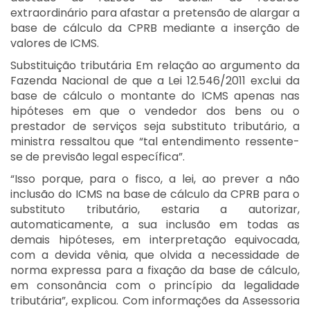
extraordinário para afastar a pretensão de alargar a
base de cálculo da CPRB mediante a inserção de
valores de ICMS.
Substituição tributária Em relação ao argumento da
Fazenda Nacional de que a Lei 12.546/2011 exclui da
base de cálculo o montante do ICMS apenas nas
hipóteses em que o vendedor dos bens ou o
prestador de serviços seja substituto tributário, a
ministra ressaltou que “tal entendimento ressente-
se de previsão legal específica”.
“Isso porque, para o fisco, a lei, ao prever a não
inclusão do ICMS na base de cálculo da CPRB para o
substituto tributário, estaria a autorizar,
automaticamente, a sua inclusão em todas as
demais hipóteses, em interpretação equivocada,
com a devida vênia, que olvida a necessidade de
norma expressa para a fixação da base de cálculo,
em consonância com o princípio da legalidade
tributária”, explicou. Com informações da Assessoria