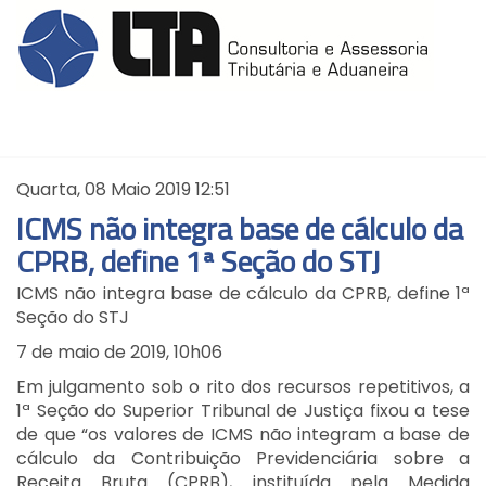
Quarta, 08 Maio 2019 12:51
ICMS não integra base de cálculo da
CPRB, define 1ª Seção do STJ
ICMS não integra base de cálculo da CPRB, define 1ª
Seção do STJ
7 de maio de 2019, 10h06
Em julgamento sob o rito dos recursos repetitivos, a
1ª Seção do Superior Tribunal de Justiça fixou a tese
de que “os valores de ICMS não integram a base de
cálculo da Contribuição Previdenciária sobre a
Receita Bruta (CPRB), instituída pela Medida