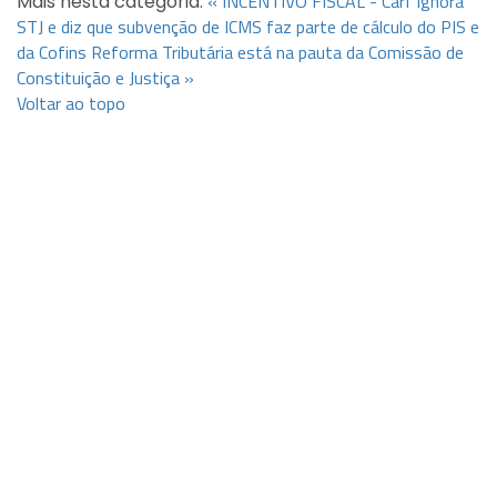
« INCENTIVO FISCAL - Carf ignora
Mais nesta categoria:
STJ e diz que subvenção de ICMS faz parte de cálculo do PIS e
da Cofins
Reforma Tributária está na pauta da Comissão de
Constituição e Justiça »
Voltar ao topo