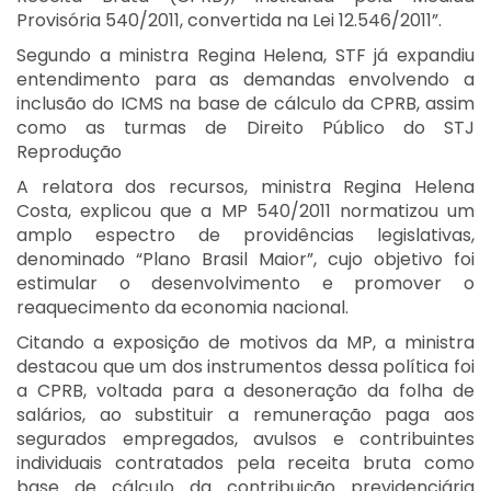
Provisória 540/2011, convertida na Lei 12.546/2011”.
Segundo a ministra Regina Helena, STF já expandiu
entendimento para as demandas envolvendo a
inclusão do ICMS na base de cálculo da CPRB, assim
como as turmas de Direito Público do STJ
Reprodução
A relatora dos recursos, ministra Regina Helena
Costa, explicou que a MP 540/2011 normatizou um
amplo espectro de providências legislativas,
denominado “Plano Brasil Maior”, cujo objetivo foi
estimular o desenvolvimento e promover o
reaquecimento da economia nacional.
Citando a exposição de motivos da MP, a ministra
destacou que um dos instrumentos dessa política foi
a CPRB, voltada para a desoneração da folha de
salários, ao substituir a remuneração paga aos
segurados empregados, avulsos e contribuintes
individuais contratados pela receita bruta como
base de cálculo da contribuição previdenciária