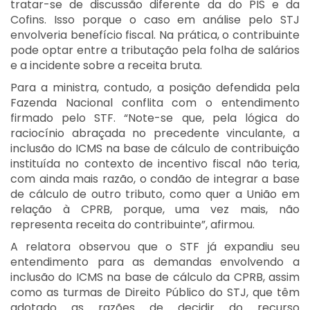
tratar-se de discussão diferente da do PIS e da
Cofins. Isso porque o caso em análise pelo STJ
envolveria benefício fiscal. Na prática, o contribuinte
pode optar entre a tributação pela folha de salários
e a incidente sobre a receita bruta.
Para a ministra, contudo, a posição defendida pela
Fazenda Nacional conflita com o entendimento
firmado pelo STF. “Note-se que, pela lógica do
raciocínio abraçada no precedente vinculante, a
inclusão do ICMS na base de cálculo de contribuição
instituída no contexto de incentivo fiscal não teria,
com ainda mais razão, o condão de integrar a base
de cálculo de outro tributo, como quer a União em
relação à CPRB, porque, uma vez mais, não
representa receita do contribuinte”, afirmou.
A relatora observou que o STF já expandiu seu
entendimento para as demandas envolvendo a
inclusão do ICMS na base de cálculo da CPRB, assim
como as turmas de Direito Público do STJ, que têm
adotado as razões de decidir do recurso