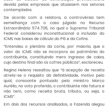
devida pelas empresas que atuassem nos setores
contemplados.
De acordo com a relatora, a controvérsia tem
semelhança com o caso julgado no Recurso
Extraordinário 574.706, no qual o Supremo Tribunal
Federal considerou inconstitucional a inclusão do
ICMS nas bases de cálculo do PIS e da Cofins.
“Entendeu o plenário da corte, por maioria, que o
valor do ICMS não se incorpora ao patrimônio do
contribuinte, constituindo mero ingresso de caixa,
cujo destino final são os cofres públicos”, esclareceu.
Regina Helena ressaltou que “à acepção de receita
atrela-se o requisito da definitividade, motivo pelo
qual, consoante pontuado pelo ministro Marco
Aurélio, no voto proferido, o contribuinte não fatura e
não tem, como receita bruta, tributo, ou seja, o
ICMS”.
Em dois dos recursos analisados, a Fazenda alegou