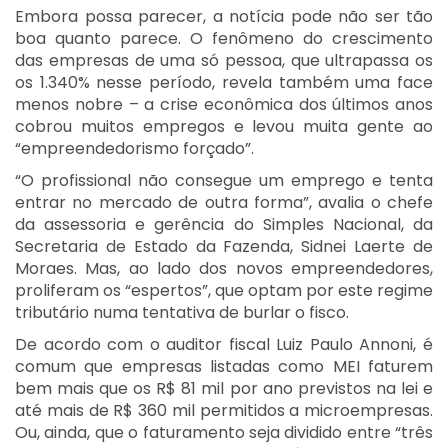
Embora possa parecer, a notícia pode não ser tão
boa quanto parece. O fenômeno do crescimento
das empresas de uma só pessoa, que ultrapassa os
os 1.340% nesse período, revela também uma face
menos nobre – a crise econômica dos últimos anos
cobrou muitos empregos e levou muita gente ao
“empreendedorismo forçado”.
“O profissional não consegue um emprego e tenta
entrar no mercado de outra forma”, avalia o chefe
da assessoria e gerência do Simples Nacional, da
Secretaria de Estado da Fazenda, Sidnei Laerte de
Moraes. Mas, ao lado dos novos empreendedores,
proliferam os “espertos”, que optam por este regime
tributário numa tentativa de burlar o fisco.
De acordo com o auditor fiscal Luiz Paulo Annoni, é
comum que empresas listadas como MEI faturem
bem mais que os R$ 81 mil por ano previstos na lei e
até mais de R$ 360 mil permitidos a microempresas.
Ou, ainda, que o faturamento seja dividido entre “três